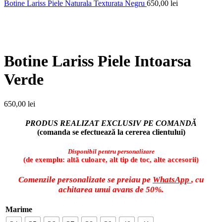
Botine Lariss Piele Naturala Texturata Negru
650,00
lei
Faceți click pentru a mări
Botine Lariss Piele Intoarsa
Verde
650,00
lei
PRODUS REALIZAT EXCLUSIV PE COMANDĂ
(comanda se efectuează la cererea clientului)
Disponibil pentru personalizare
(de exemplu: altă culoare, alt tip de toc, alte accesorii)
Comenzile personalizate se preiau pe
WhatsApp
, cu
achitarea unui avans de 50%.
Marime