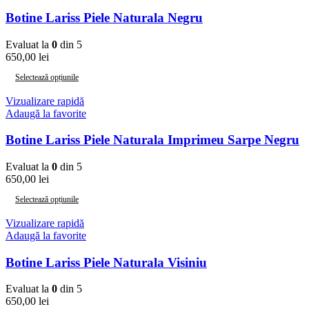
Botine Lariss Piele Naturala Negru
Evaluat la
0
din 5
650,00
lei
Selectează opțiunile
Vizualizare rapidă
Adaugă la favorite
Botine Lariss Piele Naturala Imprimeu Sarpe Negru
Evaluat la
0
din 5
650,00
lei
Selectează opțiunile
Vizualizare rapidă
Adaugă la favorite
Botine Lariss Piele Naturala Visiniu
Evaluat la
0
din 5
650,00
lei