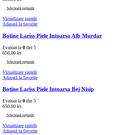
Selectează opțiunile
Vizualizare rapidă
Adaugă la favorite
Botine Lariss Piele Intoarsa Alb Murdar
Evaluat la
0
din 5
650,00
lei
Selectează opțiunile
Vizualizare rapidă
Adaugă la favorite
Botine Lariss Piele Intoarsa Bej Nisip
Evaluat la
0
din 5
650,00
lei
Selectează opțiunile
Vizualizare rapidă
Adaugă la favorite