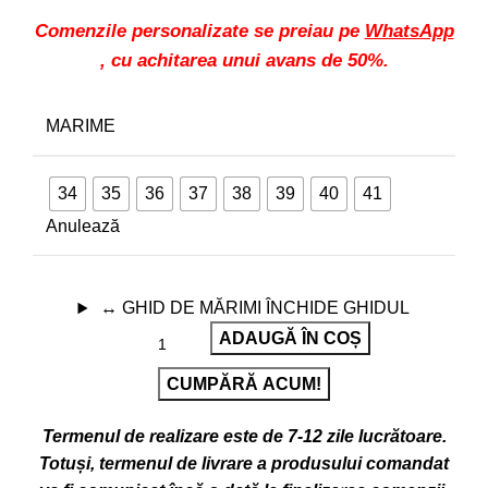
Comenzile personalizate se preiau pe
WhatsApp
, cu achitarea unui avans de 50%.
MARIME
34
35
36
37
38
39
40
41
Anulează
↔
GHID DE MĂRIMI
ÎNCHIDE GHIDUL
ADAUGĂ ÎN COȘ
CUMPĂRĂ ACUM!
Termenul de realizare este de 7-12 zile lucrătoare.
Totuși, termenul de livrare a produsului comandat