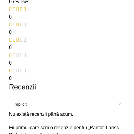
0 reviews
0
0
0
0
0
Recenzii
Nu există recenzii până acum.
Fii primul care scrii o recenzie pentru „Pantofi Lariss