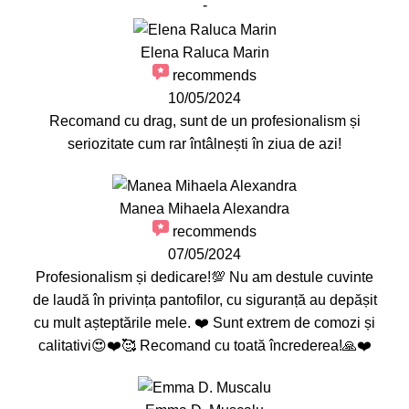
-
Elena Raluca Marin
recommends
10/05/2024
Recomand cu drag, sunt de un profesionalism și
seriozitate cum rar întâlnești în ziua de azi!
Manea Mihaela Alexandra
recommends
07/05/2024
Profesionalism și dedicare!💯 Nu am destule cuvinte
de laudă în privința pantofilor, cu siguranță au depășit
cu mult așteptările mele. ❤️ Sunt extrem de comozi și
calitativi😍❤️🥰 Recomand cu toată încrederea!🙏❤️