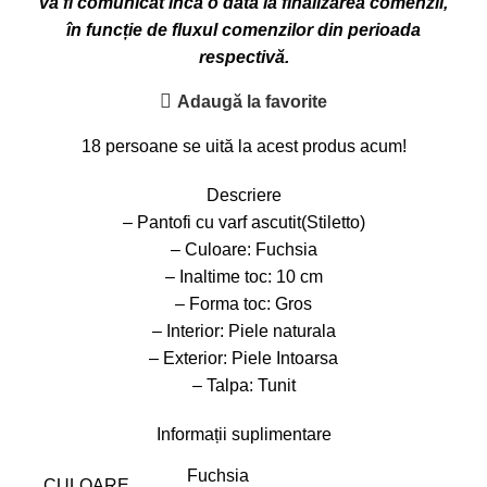
va fi comunicat încă o dată la finalizarea comenzii,
în funcție de fluxul comenzilor din perioada
respectivă.
Adaugă la favorite
18
persoane se uită la acest produs acum!
Descriere
– Pantofi cu varf ascutit(Stiletto)
– Culoare: Fuchsia
– Inaltime toc: 10 cm
– Forma toc: Gros
– Interior: Piele naturala
– Exterior: Piele Intoarsa
– Talpa: Tunit
Informații suplimentare
Fuchsia
CULOARE