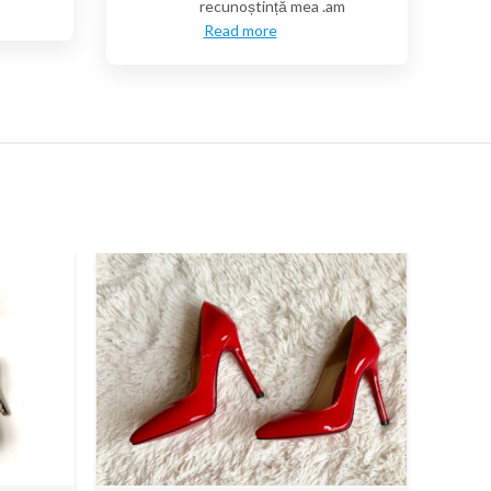
recunoștință mea .am
Read more