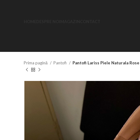
HOME
DESPRE NOI
MAGAZIN
CONTACT
Prima pagină
Pantofi
Pantofi Lariss Piele Naturala Rose