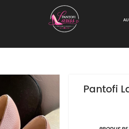
AU
Pantofi L
PRODUS RE