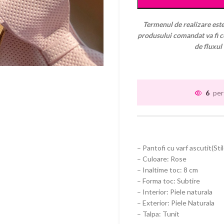
Termenul de realizare este
produsului comandat va fi co
de fluxul
6
per
– Pantofi cu varf ascutit(Sti
– Culoare: Rose
– Inaltime toc: 8 cm
– Forma toc: Subtire
– Interior: Piele naturala
– Exterior: Piele Naturala
– Talpa: Tunit