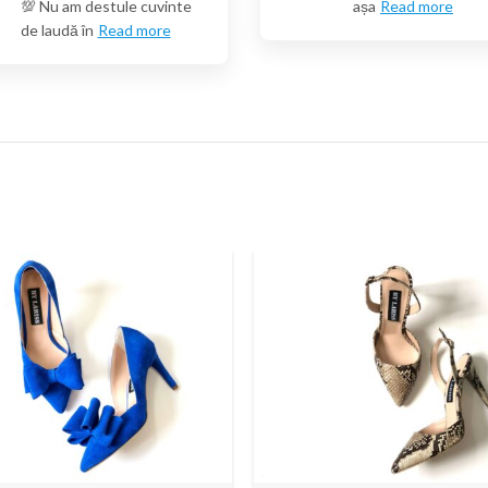
💯 Nu am destule cuvinte
așa
Read more
de laudă în
Read more