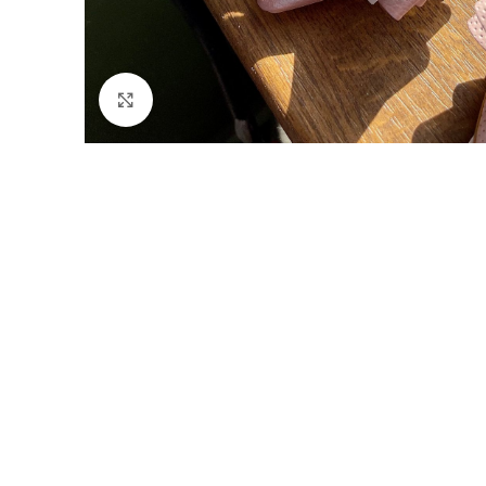
Faceți click pentru a mări