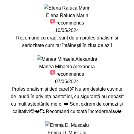
Elena Raluca Marin
recommends
10/05/2024
Recomand cu drag, sunt de un profesionalism și
seriozitate cum rar întâlnești în ziua de azi!
Manea Mihaela Alexandra
recommends
07/05/2024
Profesionalism și dedicare!💯 Nu am destule cuvinte
de laudă în privința pantofilor, cu siguranță au depășit
cu mult așteptările mele. ❤️ Sunt extrem de comozi și
calitativi😍❤️🥰 Recomand cu toată încrederea!🙏❤️
Emma D. Muscalu