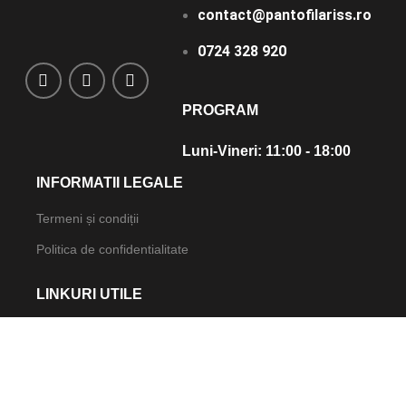
contact@pantofilariss.ro
0724 328 920
PROGRAM
Luni-Vineri: 11:00 - 18:00
INFORMATII LEGALE
Termeni și condiții
Politica de confidentialitate
LINKURI UTILE
Despre noi
Contact
Politică de retur