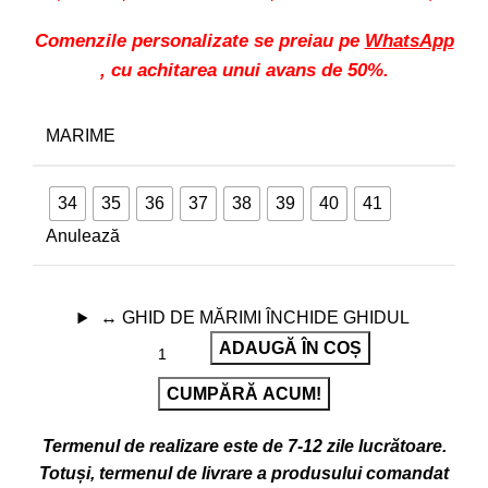
Comenzile personalizate se preiau pe
WhatsApp
, cu achitarea unui avans de 50%.
MARIME
34
35
36
37
38
39
40
41
Anulează
↔
GHID DE MĂRIMI
ÎNCHIDE GHIDUL
ADAUGĂ ÎN COȘ
CUMPĂRĂ ACUM!
Termenul de realizare este de 7-12 zile lucrătoare.
Totuși, termenul de livrare a produsului comandat