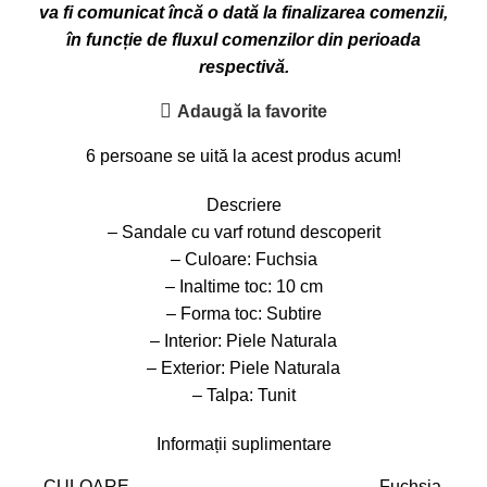
va fi comunicat încă o dată la finalizarea comenzii,
în funcție de fluxul comenzilor din perioada
respectivă.
Adaugă la favorite
6
persoane se uită la acest produs acum!
Descriere
– Sandale cu varf rotund descoperit
– Culoare: Fuchsia
– Inaltime toc: 10 cm
– Forma toc: Subtire
– Interior: Piele Naturala
– Exterior: Piele Naturala
– Talpa: Tunit
Informații suplimentare
CULOARE
Fuchsia