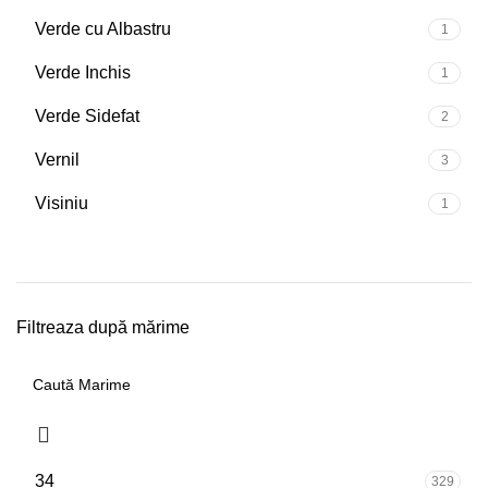
Verde cu Albastru
1
Verde Inchis
1
Verde Sidefat
2
Vernil
3
Visiniu
1
Filtreaza după mărime
34
329