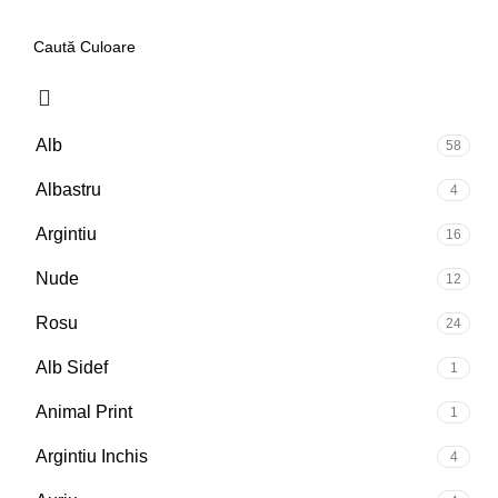
Alb
58
Albastru
4
Argintiu
16
Nude
12
Rosu
24
Alb Sidef
1
Animal Print
1
Argintiu Inchis
4