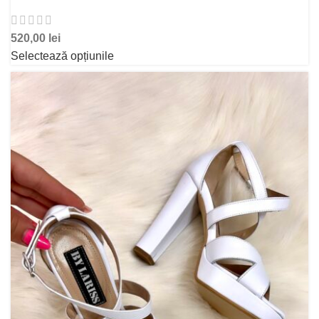
520,00
lei
Selectează opțiunile