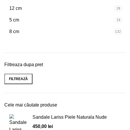
12 cm
28
5 cm
19
8 cm
132
Filtreaza dupa pret
FILTREAZĂ
Cele mai căutate produse
Sandale Lariss Piele Naturala Nude
450,00
lei