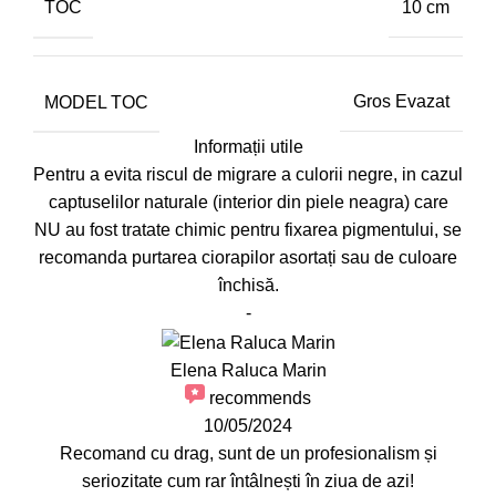
TOC
10 cm
MODEL TOC
Gros Evazat
Informații utile
Pentru a evita riscul de migrare a culorii negre, in cazul
captuselilor naturale (interior din piele neagra) care
NU au fost tratate chimic pentru fixarea pigmentului, se
recomanda purtarea ciorapilor asortați sau de culoare
închisă.
-
Elena Raluca Marin
recommends
10/05/2024
Recomand cu drag, sunt de un profesionalism și
seriozitate cum rar întâlnești în ziua de azi!