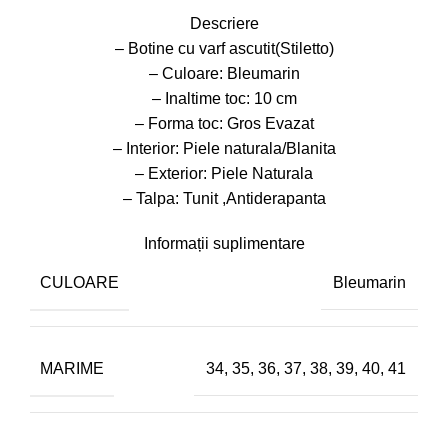
Descriere
– Botine cu varf ascutit(Stiletto)
– Culoare: Bleumarin
– Inaltime toc: 10 cm
– Forma toc: Gros Evazat
– Interior: Piele naturala/Blanita
– Exterior: Piele Naturala
– Talpa: Tunit ,Antiderapanta
Informații suplimentare
CULOARE
Bleumarin
MARIME
34
,
35
,
36
,
37
,
38
,
39
,
40
,
41