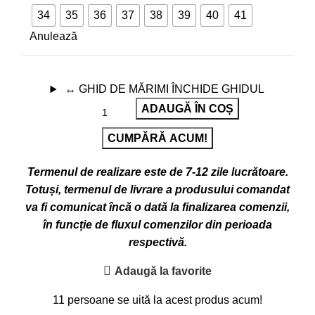
34
35
36
37
38
39
40
41
Anulează
↔
GHID DE MĂRIMI
ÎNCHIDE GHIDUL
ADAUGĂ ÎN COȘ
CUMPĂRĂ ACUM!
Termenul de realizare este de 7-12 zile lucrătoare.
Totuși, termenul de livrare a produsului comandat
va fi comunicat încă o dată la finalizarea comenzii,
în funcție de fluxul comenzilor din perioada
respectivă.
Adaugă la favorite
11
persoane se uită la acest produs acum!