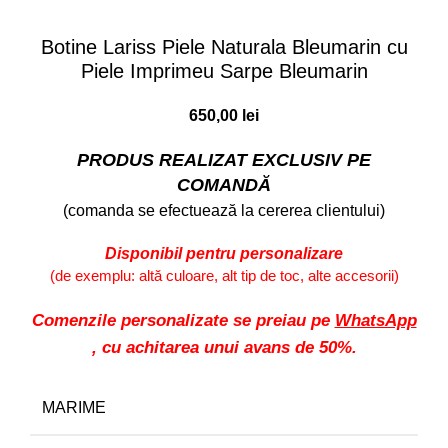
Faceți click pentru a mări
Botine Lariss Piele Naturala Bleumarin cu
Piele Imprimeu Sarpe Bleumarin
650,00
lei
PRODUS REALIZAT EXCLUSIV PE
COMANDĂ
(comanda se efectuează la cererea clientului)
Disponibil pentru personalizare
(de exemplu: altă culoare, alt tip de toc, alte accesorii)
Comenzile personalizate se preiau pe
WhatsApp
, cu achitarea unui avans de 50%.
MARIME