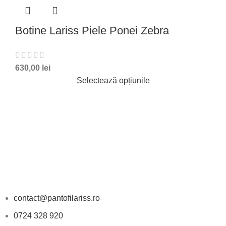
Botine Lariss Piele Ponei Zebra
630,00
lei
Selectează opțiunile
DATE DE CONTACT
contact@pantofilariss.ro
0724 328 920