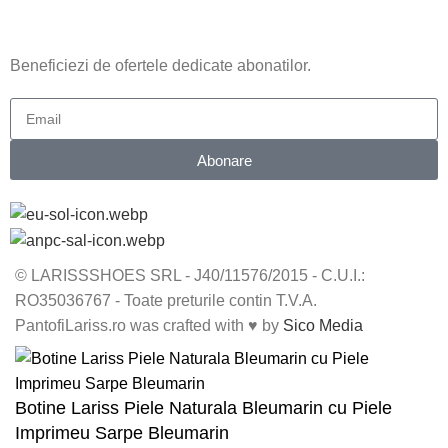
ABONARE NEWSLETTER
Beneficiezi de ofertele dedicate abonatilor.
Abonare
© LARISSSHOES SRL - J40/11576/2015 - C.U.I.:
RO35036767 - Toate preturile contin T.V.A.
PantofiLariss.ro was crafted with ♥ by
Sico Media
Botine Lariss Piele Naturala Bleumarin cu Piele
Imprimeu Sarpe Bleumarin