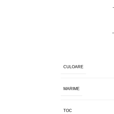
–
CULOARE
MARIME
TOC