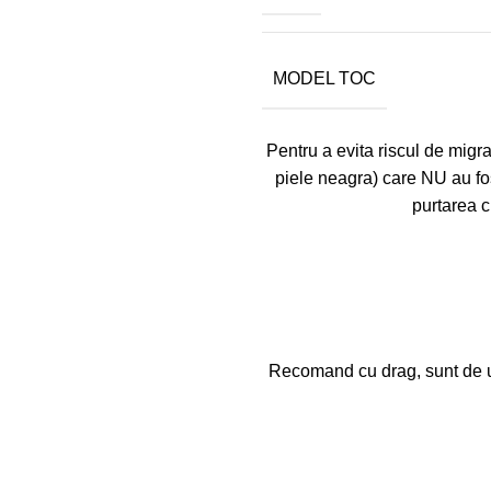
MODEL TOC
Pentru a evita riscul de migrar
piele neagra) care NU au fo
purtarea c
Recomand cu drag, sunt de un 