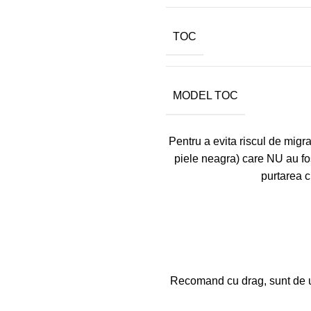
TOC
MODEL TOC
Pentru a evita riscul de migrar
piele neagra) care NU au fo
purtarea c
Recomand cu drag, sunt de un 