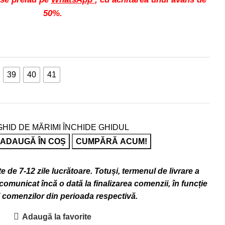
50%.
39
40
41
GHID DE MĂRIMI
ÎNCHIDE GHIDUL
ADAUGĂ ÎN COȘ
CUMPĂRĂ ACUM!
 de 7-12 zile lucrătoare. Totuși, termenul de livrare a
omunicat încă o dată la finalizarea comenzii, în funcție
l comenzilor din perioada respectivă.
Adaugă la favorite