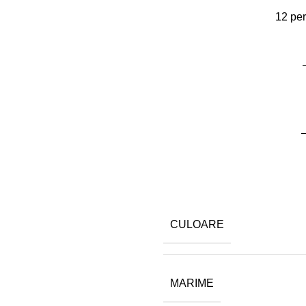
12
per
–
CULOARE
MARIME