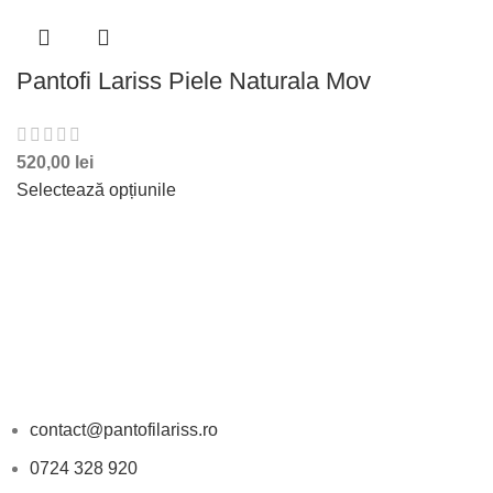
Pantofi Lariss Piele Naturala Mov
520,00
lei
Selectează opțiunile
DATE DE CONTACT
contact@pantofilariss.ro
0724 328 920