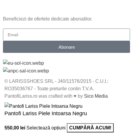
ABONARE NEWSLETTER
Beneficiezi de ofertele dedicate abonatilor.
Abonare
© LARISSSHOES SRL - J40/11576/2015 - C.U.I.:
RO35036767 - Toate preturile contin T.V.A.
PantofiLariss.ro was crafted with ♥ by
Sico Media
Pantofi Lariss Piele Intoarsa Negru
550,00
lei
Selectează opțiuni
CUMPĂRĂ ACUM!