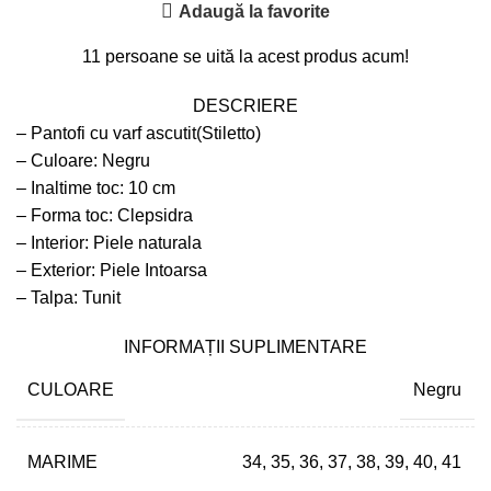
Adaugă la favorite
11
persoane se uită la acest produs acum!
DESCRIERE
– Pantofi cu varf ascutit(Stiletto)
– Culoare: Negru
– Inaltime toc: 10 cm
– Forma toc: Clepsidra
– Interior: Piele naturala
– Exterior: Piele Intoarsa
– Talpa: Tunit
INFORMAȚII SUPLIMENTARE
CULOARE
Negru
MARIME
34
,
35
,
36
,
37
,
38
,
39
,
40
,
41