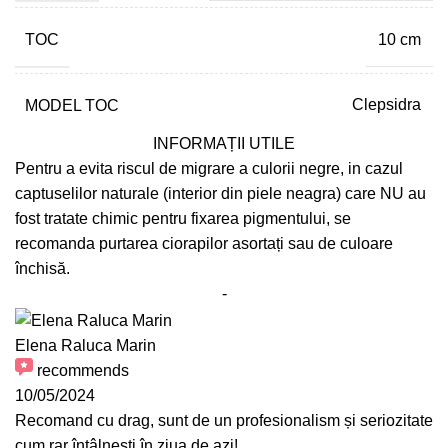
TOC
10 cm
MODEL TOC
Clepsidra
INFORMAȚII UTILE
Pentru a evita riscul de migrare a culorii negre, in cazul
captuselilor naturale (interior din piele neagra) care NU au
fost tratate chimic pentru fixarea pigmentului, se
recomanda purtarea ciorapilor asortați sau de culoare
închisă.
-
Elena Raluca Marin
recommends
10/05/2024
Recomand cu drag, sunt de un profesionalism și seriozitate
cum rar întâlnești în ziua de azi!