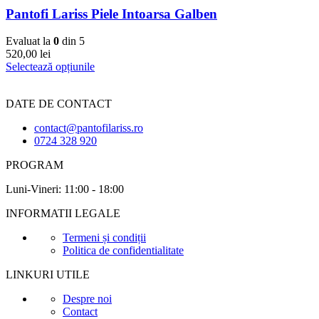
Pantofi Lariss Piele Intoarsa Galben
Evaluat la
0
din 5
520,00
lei
Selectează opțiunile
DATE DE CONTACT
contact@pantofilariss.ro
0724 328 920
PROGRAM
Luni-Vineri: 11:00 - 18:00
INFORMATII LEGALE
Termeni și condiții
Politica de confidentialitate
LINKURI UTILE
Despre noi
Contact