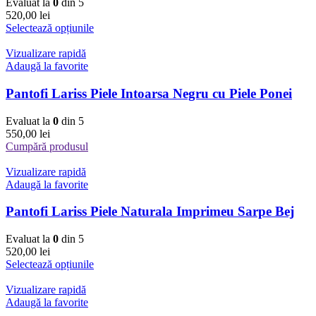
Evaluat la
0
din 5
520,00
lei
Selectează opțiunile
Vizualizare rapidă
Adaugă la favorite
Pantofi Lariss Piele Intoarsa Negru cu Piele Ponei
Evaluat la
0
din 5
550,00
lei
Cumpără produsul
Vizualizare rapidă
Adaugă la favorite
Pantofi Lariss Piele Naturala Imprimeu Sarpe Bej
Evaluat la
0
din 5
520,00
lei
Selectează opțiunile
Vizualizare rapidă
Adaugă la favorite