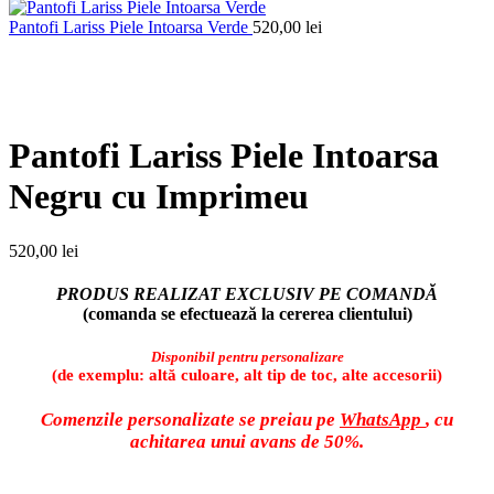
Pantofi Lariss Piele Intoarsa Verde
520,00
lei
Faceți click pentru a mări
Pantofi Lariss Piele Intoarsa
Negru cu Imprimeu
520,00
lei
PRODUS REALIZAT EXCLUSIV PE COMANDĂ
(comanda se efectuează la cererea clientului)
Disponibil pentru personalizare
(de exemplu: altă culoare, alt tip de toc, alte accesorii)
Comenzile personalizate se preiau pe
WhatsApp
, cu
achitarea unui avans de 50%.