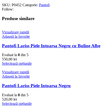
SKU:
P0452
Categorie:
Pantofi
Follow:
Produse similare
Vizualizare rapidă
Adaugă la favorite
Pantofi Lariss Piele Intoarsa Negru cu Buline Albe
Evaluat la
0
din 5
550,00
lei
Selectează opțiunile
Vizualizare rapidă
Adaugă la favorite
Pantofi Lariss Piele Intoarsa Negru
Evaluat la
0
din 5
520,00
lei
Selectează opțiunile