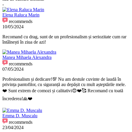
-
Elena Raluca Marin
recommends
10/05/2024
Recomand cu drag, sunt de un profesionalism și seriozitate cum rar
întâlnești în ziua de azi!
Manea Mihaela Alexandra
recommends
07/05/2024
Profesionalism și dedicare!💯 Nu am destule cuvinte de laudă în
privința pantofilor, cu siguranță au depășit cu mult așteptările mele.
❤️ Sunt extrem de comozi și calitativi😍❤️🥰 Recomand cu toată
încrederea!🙏❤️
Emma D. Muscalu
recommends
23/04/2024