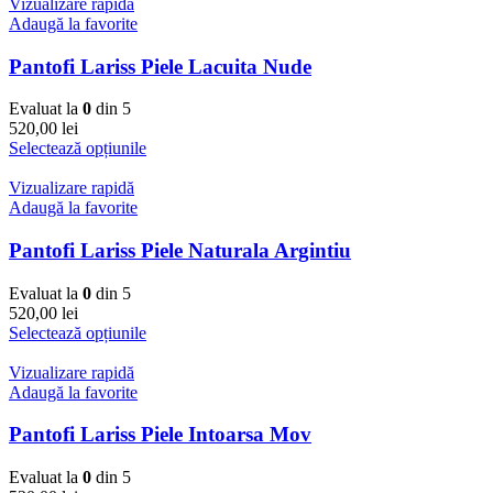
Vizualizare rapidă
Adaugă la favorite
Pantofi Lariss Piele Lacuita Nude
Evaluat la
0
din 5
520,00
lei
Selectează opțiunile
Vizualizare rapidă
Adaugă la favorite
Pantofi Lariss Piele Naturala Argintiu
Evaluat la
0
din 5
520,00
lei
Selectează opțiunile
Vizualizare rapidă
Adaugă la favorite
Pantofi Lariss Piele Intoarsa Mov
Evaluat la
0
din 5