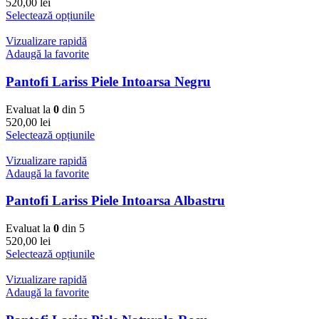
520,00
lei
Selectează opțiunile
Vizualizare rapidă
Adaugă la favorite
Pantofi Lariss Piele Intoarsa Negru
Evaluat la
0
din 5
520,00
lei
Selectează opțiunile
Vizualizare rapidă
Adaugă la favorite
Pantofi Lariss Piele Intoarsa Albastru
Evaluat la
0
din 5
520,00
lei
Selectează opțiunile
Vizualizare rapidă
Adaugă la favorite