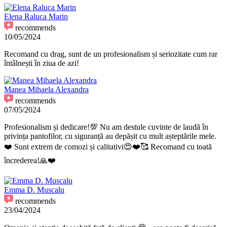
Elena Raluca Marin
recommends
10/05/2024
Recomand cu drag, sunt de un profesionalism și seriozitate cum rar
întâlnești în ziua de azi!
Manea Mihaela Alexandra
recommends
07/05/2024
Profesionalism și dedicare!💯 Nu am destule cuvinte de laudă în
privința pantofilor, cu siguranță au depășit cu mult așteptările mele.
❤️ Sunt extrem de comozi și calitativi😍❤️🥰 Recomand cu toată
încrederea!🙏❤️
Emma D. Muscalu
recommends
23/04/2024