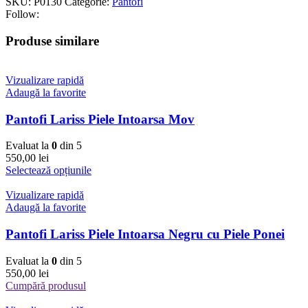
SKU:
P0130
Categorie:
Pantofi
Follow:
Produse similare
Vizualizare rapidă
Adaugă la favorite
Pantofi Lariss Piele Intoarsa Mov
Evaluat la
0
din 5
550,00
lei
Selectează opțiunile
Vizualizare rapidă
Adaugă la favorite
Pantofi Lariss Piele Intoarsa Negru cu Piele Ponei
Evaluat la
0
din 5
550,00
lei
Cumpără produsul