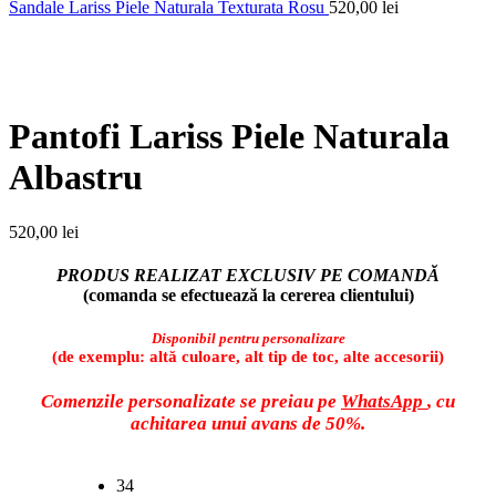
Sandale Lariss Piele Naturala Texturata Rosu
520,00
lei
Faceți click pentru a mări
Pantofi Lariss Piele Naturala
Albastru
520,00
lei
PRODUS REALIZAT EXCLUSIV PE COMANDĂ
(comanda se efectuează la cererea clientului)
Disponibil pentru personalizare
(de exemplu: altă culoare, alt tip de toc, alte accesorii)
Comenzile personalizate se preiau pe
WhatsApp
, cu
achitarea unui avans de 50%.
34