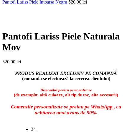
Pantofi Lariss Piele Intoarsa Negru
520,00
lei
Faceți click pentru a mări
Pantofi Lariss Piele Naturala
Mov
520,00
lei
PRODUS REALIZAT EXCLUSIV PE COMANDĂ
(comanda se efectuează la cererea clientului)
Disponibil pentru personalizare
(de exemplu: altă culoare, alt tip de toc, alte accesorii)
Comenzile personalizate se preiau pe
WhatsApp
, cu
achitarea unui avans de 50%.
34