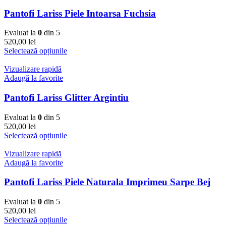
Pantofi Lariss Piele Intoarsa Fuchsia
Evaluat la
0
din 5
520,00
lei
Selectează opțiunile
Vizualizare rapidă
Adaugă la favorite
Pantofi Lariss Glitter Argintiu
Evaluat la
0
din 5
520,00
lei
Selectează opțiunile
Vizualizare rapidă
Adaugă la favorite
Pantofi Lariss Piele Naturala Imprimeu Sarpe Bej
Evaluat la
0
din 5
520,00
lei
Selectează opțiunile