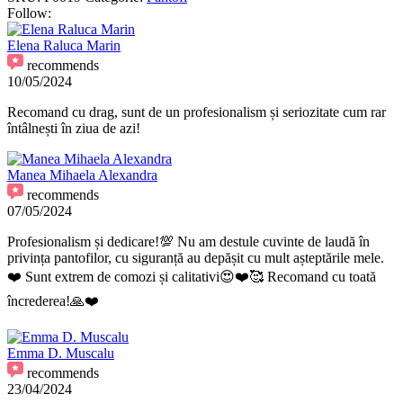
Follow:
Elena Raluca Marin
recommends
10/05/2024
Recomand cu drag, sunt de un profesionalism și seriozitate cum rar
întâlnești în ziua de azi!
Manea Mihaela Alexandra
recommends
07/05/2024
Profesionalism și dedicare!💯 Nu am destule cuvinte de laudă în
privința pantofilor, cu siguranță au depășit cu mult așteptările mele.
❤️ Sunt extrem de comozi și calitativi😍❤️🥰 Recomand cu toată
încrederea!🙏❤️
Emma D. Muscalu
recommends
23/04/2024