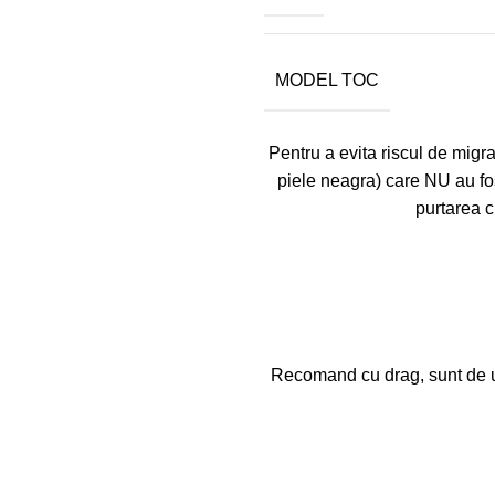
MODEL TOC
Pentru a evita riscul de migrar
piele neagra) care NU au fo
purtarea c
Recomand cu drag, sunt de un 