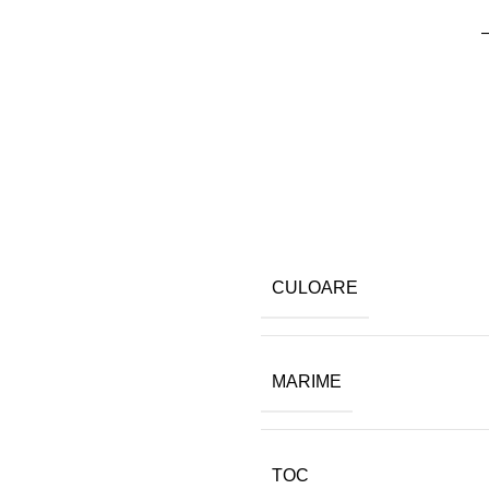
–
CULOARE
MARIME
TOC