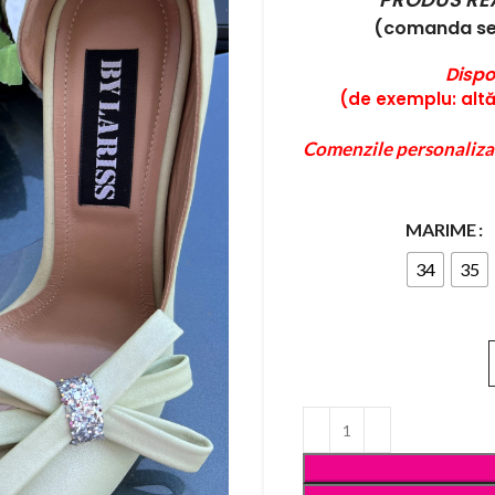
(comanda se 
Dispo
(de exemplu: altă 
Comenzile personaliza
MARIME
34
35