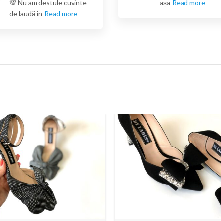
💯 Nu am destule cuvinte
așa
Read more
de laudă în
Read more