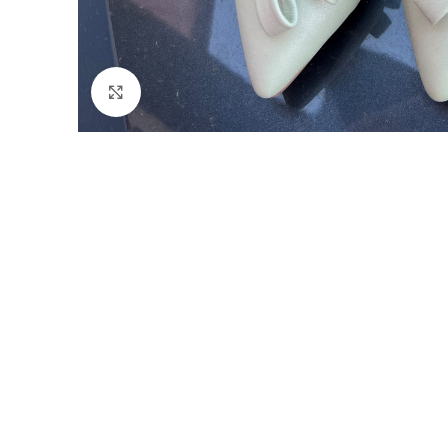
Faceți click pentru a mări