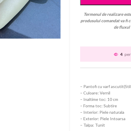
Termenul de realizare este
produsului comandat va fi co
de fluxul
4
per
– Pantofi cu varf ascutit(Sti
– Culoare: Vernil
– Inaltime toc: 10 cm
– Forma toc: Subtire
– Interior: Piele naturala
– Exterior: Piele Intoarsa
– Talpa: Tunit