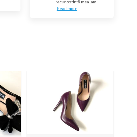
recunoștință mea .am
Read more