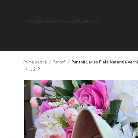
HOME
DESPRE NOI
MAGAZIN
CONTACT
Prima pagină
Pantofi
Pantofi Lariss Piele Naturala Verni