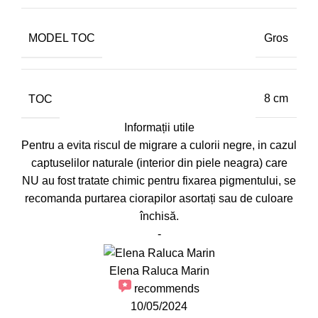
MODEL TOC
Gros
TOC
8 cm
Informații utile
Pentru a evita riscul de migrare a culorii negre, in cazul
captuselilor naturale (interior din piele neagra) care
NU au fost tratate chimic pentru fixarea pigmentului, se
recomanda purtarea ciorapilor asortați sau de culoare
închisă.
-
Elena Raluca Marin
recommends
10/05/2024