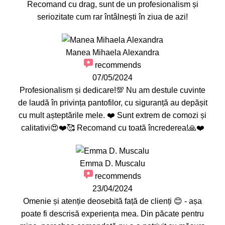
Recomand cu drag, sunt de un profesionalism și
seriozitate cum rar întâlnești în ziua de azi!
Manea Mihaela Alexandra
recommends
07/05/2024
Profesionalism și dedicare!💯 Nu am destule cuvinte
de laudă în privința pantofilor, cu siguranță au depășit
cu mult așteptările mele. ❤️ Sunt extrem de comozi și
calitativi😍❤️🥰 Recomand cu toată încrederea!🙏❤️
Emma D. Muscalu
recommends
23/04/2024
Omenie și atenție deosebită față de clienți 😊 - așa
poate fi descrisă experiența mea. Din păcate pentru