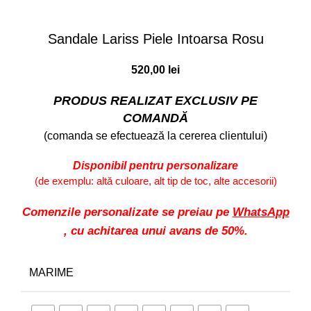
Faceți click pentru a mări
Sandale Lariss Piele Intoarsa Rosu
520,00
lei
PRODUS REALIZAT EXCLUSIV PE
COMANDĂ
(comanda se efectuează la cererea clientului)
Disponibil pentru personalizare
(de exemplu: altă culoare, alt tip de toc, alte accesorii)
Comenzile personalizate se preiau pe
WhatsApp
, cu achitarea unui avans de 50%.
MARIME