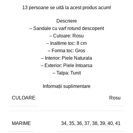
13
persoane se uită la acest produs acum!
Descriere
– Sandale cu varf rotund descoperit
– Culoare: Rosu
– Inaltime toc: 8 cm
– Forma toc: Gros
– Interior: Piele Naturala
– Exterior: Piele Intoarsa
– Talpa: Tunit
Informații suplimentare
CULOARE
Rosu
MARIME
34
,
35
,
36
,
37
,
38
,
39
,
40
,
41