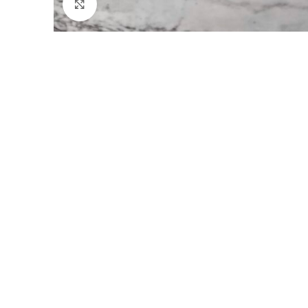
Faceți click pentru a mări