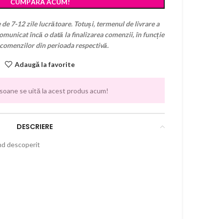
CUMPĂRĂ ACUM!
 de 7-12 zile lucrătoare. Totuși, termenul de livrare a
municat încă o dată la finalizarea comenzii, în funcție
 comenzilor din perioada respectivă.
Adaugă la favorite
soane se uită la acest produs acum!
DESCRIERE
nd descoperit