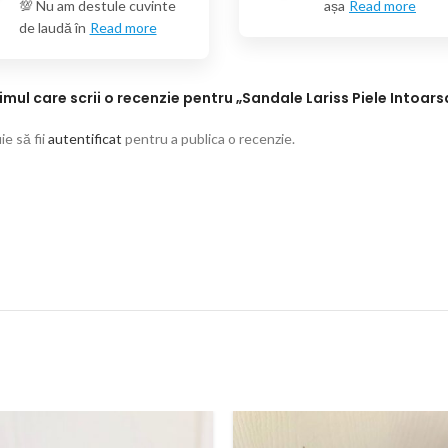
💯 Nu am destule cuvinte
așa
Read more
de laudă în
Read more
rimul care scrii o recenzie pentru „Sandale Lariss Piele Intoars
e să fii
autentificat
pentru a publica o recenzie.