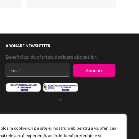
SELECTEAZĂ OPȚIUNILE
ABONARE NEWSLETTER
Beneficiezi de ofertele dedicate abonatilor.
Abonare
Folosim cookie-uri pe site-ul nostru web pentru a vă oferi cea
mai relevantă experiență, amintindu-vă preferințele și