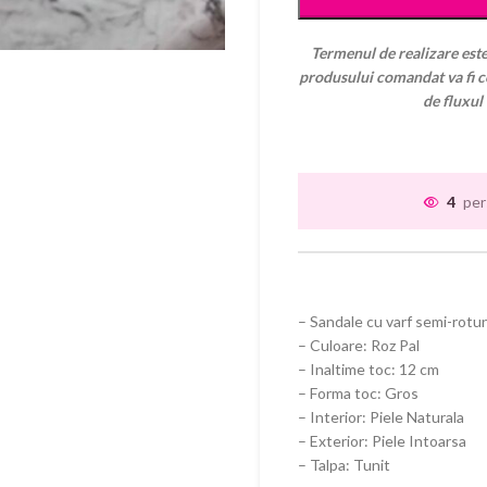
Termenul de realizare este
produsului comandat va fi co
de fluxul
4
per
– Sandale cu varf semi-rotu
– Culoare: Roz Pal
– Inaltime toc: 12 cm
– Forma toc: Gros
– Interior: Piele Naturala
– Exterior: Piele Intoarsa
– Talpa: Tunit