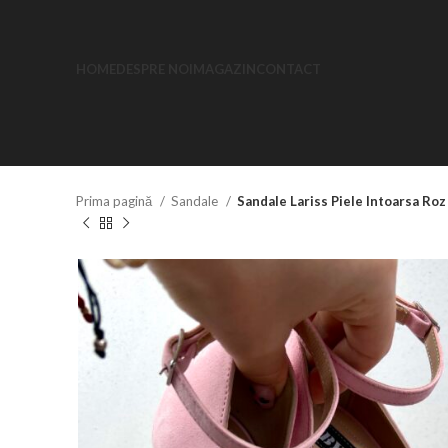
HOME
DESPRE NOI
MAGAZIN
CONTACT
Prima pagină
Sandale
Sandale Lariss Piele Intoarsa Roz