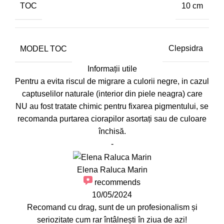
TOC
10 cm
MODEL TOC
Clepsidra
Informații utile
Pentru a evita riscul de migrare a culorii negre, in cazul
captuselilor naturale (interior din piele neagra) care
NU au fost tratate chimic pentru fixarea pigmentului, se
recomanda purtarea ciorapilor asortați sau de culoare
închisă.
-
Elena Raluca Marin
recommends
10/05/2024
Recomand cu drag, sunt de un profesionalism și
seriozitate cum rar întâlnești în ziua de azi!