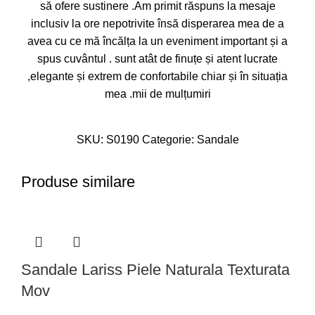
să ofere sustinere .Am primit răspuns la mesaje
inclusiv la ore nepotrivite însă disperarea mea de a
avea cu ce mă încălța la un eveniment important și a
spus cuvântul . sunt atât de finuțe și atent lucrate
,elegante și extrem de confortabile chiar și în situația
mea .mii de mulțumiri
SKU:
S0190
Categorie:
Sandale
Produse similare
Sandale Lariss Piele Naturala Texturata
Mov