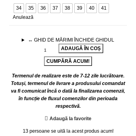
34
35
36
37
38
39
40
41
Anulează
↔
GHID DE MĂRIMI
ÎNCHIDE GHIDUL
ADAUGĂ ÎN COȘ
CUMPĂRĂ ACUM!
Termenul de realizare este de 7-12 zile lucrătoare.
Totuși, termenul de livrare a produsului comandat
va fi comunicat încă o dată la finalizarea comenzii,
în funcție de fluxul comenzilor din perioada
respectivă.
Adaugă la favorite
13
persoane se uită la acest produs acum!