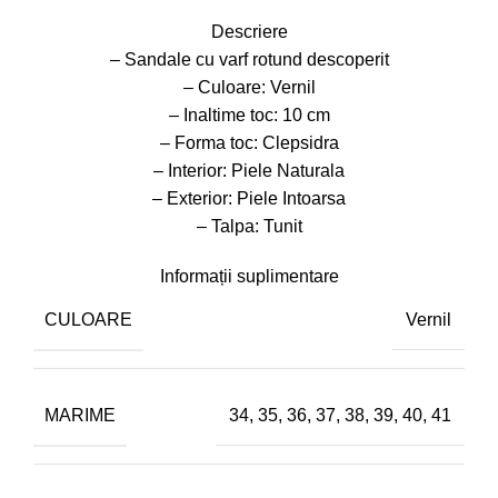
Descriere
– Sandale cu varf rotund descoperit
– Culoare: Vernil
– Inaltime toc: 10 cm
– Forma toc: Clepsidra
– Interior: Piele Naturala
– Exterior: Piele Intoarsa
– Talpa: Tunit
Informații suplimentare
CULOARE
Vernil
MARIME
34
,
35
,
36
,
37
,
38
,
39
,
40
,
41