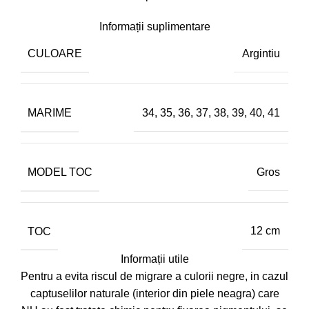
Informații suplimentare
CULOARE
Argintiu
MARIME
34
,
35
,
36
,
37
,
38
,
39
,
40
,
41
MODEL TOC
Gros
TOC
12 cm
Informații utile
Pentru a evita riscul de migrare a culorii negre, in cazul
captuselilor naturale (interior din piele neagra) care