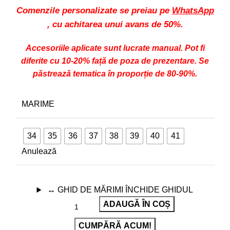
Comenzile personalizate se preiau pe
WhatsApp
, cu achitarea unui avans de 50%.
Accesoriile aplicate sunt lucrate manual. Pot fi
diferite cu 10-20% față de poza de prezentare. Se
păstrează tematica în proporție de 80-90%.
MARIME
34
35
36
37
38
39
40
41
Anulează
↔
GHID DE MĂRIMI
ÎNCHIDE GHIDUL
ADAUGĂ ÎN COȘ
CUMPĂRĂ ACUM!