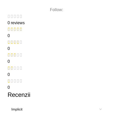
Follow:
0 reviews
0
0
0
0
0
Recenzii