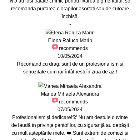
NU au fost tratate chimic pentru fixarea pigmentului, se
recomanda purtarea ciorapilor asortați sau de culoare
închisă.
-
Elena Raluca Marin
recommends
10/05/2024
Recomand cu drag, sunt de un profesionalism și
seriozitate cum rar întâlnești în ziua de azi!
Manea Mihaela Alexandra
recommends
07/05/2024
Profesionalism și dedicare!💯 Nu am destule cuvinte
de laudă în privința pantofilor, cu siguranță au depășit
cu mult așteptările mele. ❤️ Sunt extrem de comozi și