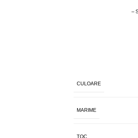
– 
CULOARE
MARIME
TOC