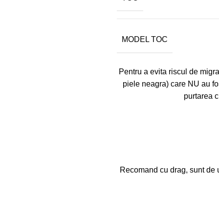
MODEL TOC
Pentru a evita riscul de migrar
piele neagra) care NU au fo
purtarea c
Recomand cu drag, sunt de un 