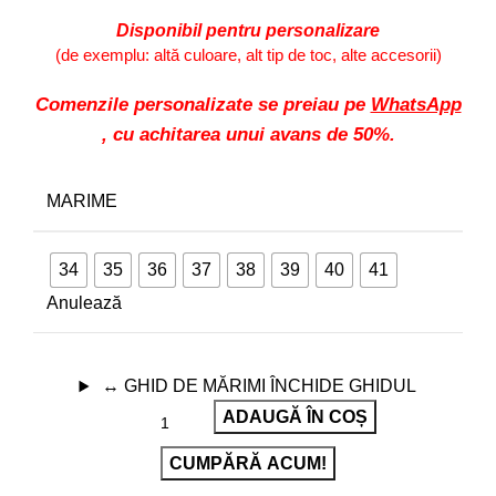
Disponibil pentru personalizare
(de exemplu: altă culoare, alt tip de toc, alte accesorii)
Comenzile personalizate se preiau pe
WhatsApp
, cu achitarea unui avans de 50%.
MARIME
34
35
36
37
38
39
40
41
Anulează
↔
GHID DE MĂRIMI
ÎNCHIDE GHIDUL
ADAUGĂ ÎN COȘ
CUMPĂRĂ ACUM!