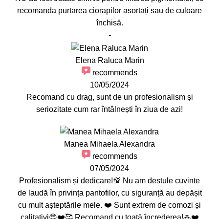
recomanda purtarea ciorapilor asortați sau de culoare
închisă.
-
Elena Raluca Marin
recommends
10/05/2024
Recomand cu drag, sunt de un profesionalism și
seriozitate cum rar întâlnești în ziua de azi!
Manea Mihaela Alexandra
recommends
07/05/2024
Profesionalism și dedicare!💯 Nu am destule cuvinte
de laudă în privința pantofilor, cu siguranță au depășit
cu mult așteptările mele. ❤️ Sunt extrem de comozi și
calitativi😍❤️🥰 Recomand cu toată încrederea!🙏❤️