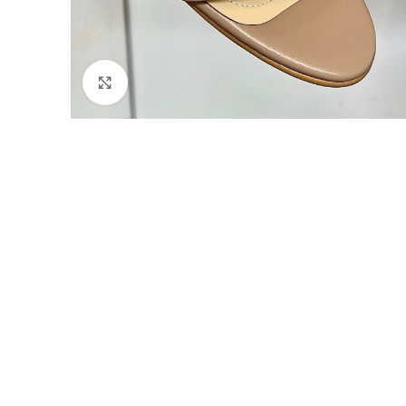
Faceți click pentru a mări