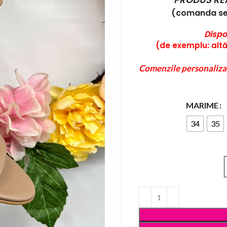
(comanda se 
Dispo
(de exemplu: altă 
Comenzile personaliza
MARIME
34
35