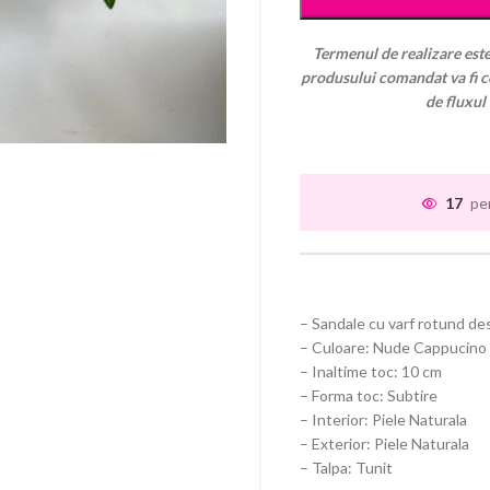
Termenul de realizare este
produsului comandat va fi co
de fluxul
17
pe
– Sandale cu varf rotund de
– Culoare: Nude Cappucino
– Inaltime toc: 10 cm
– Forma toc: Subtire
– Interior: Piele Naturala
– Exterior: Piele Naturala
– Talpa: Tunit