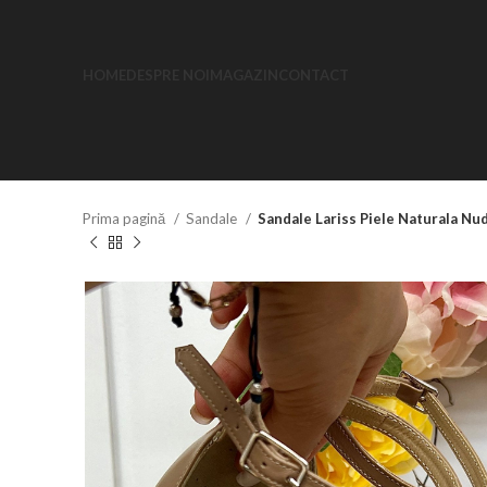
HOME
DESPRE NOI
MAGAZIN
CONTACT
Prima pagină
Sandale
Sandale Lariss Piele Naturala N