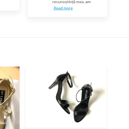
recunoștință mea .am
Read more