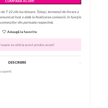
CUMPĂRĂ ACUM!
 de 7-12 zile lucrătoare. Totuși, termenul de livrare a
municat încă o dată la finalizarea comenzii, în funcție
 comenzilor din perioada respectivă.
Adaugă la favorite
rsoane se uită la acest produs acum!
DESCRIERE
scoperit