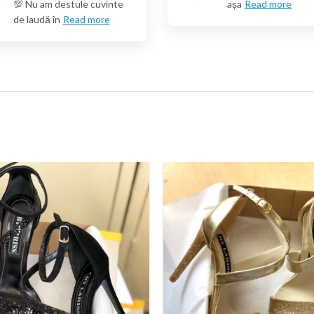
💯 Nu am destule cuvinte
așa
Read more
de laudă în
Read more