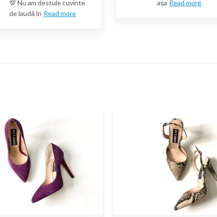
💯 Nu am destule cuvinte
așa
Read more
de laudă în
Read more