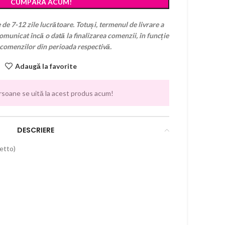
CUMPĂRĂ ACUM!
 de 7-12 zile lucrătoare. Totuși, termenul de livrare a
municat încă o dată la finalizarea comenzii, în funcție
 comenzilor din perioada respectivă.
Adaugă la favorite
rsoane se uită la acest produs acum!
DESCRIERE
letto)