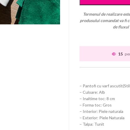
Termenul de realizare este
produsului comandat va fi co
de fluxul
15
pe
– Pantofi cu varf ascutit(Sti
– Culoare: Alb
– Inaltime toc: 8 cm
– Forma toc: Gros
– Interior: Piele naturala
– Exterior: Piele Naturala
– Talpa: Tunit