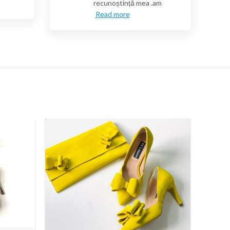
recunoștință mea .am
Read more