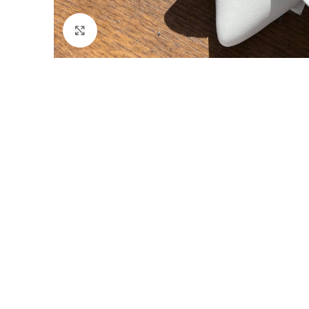
Faceți click pentru a mări