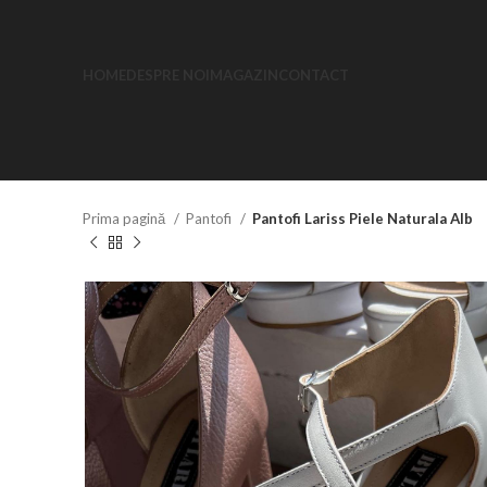
HOME
DESPRE NOI
MAGAZIN
CONTACT
Prima pagină
Pantofi
Pantofi Lariss Piele Naturala Alb