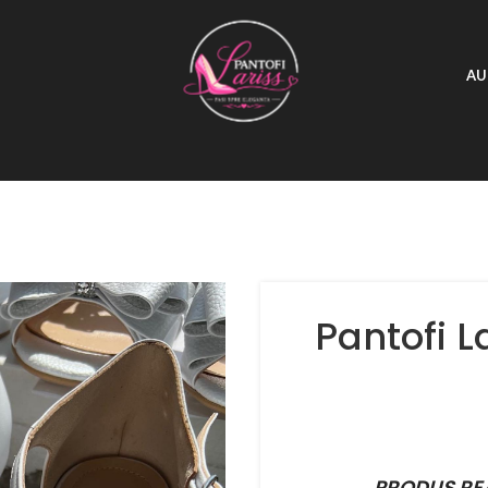
AU
Pantofi L
PRODUS RE