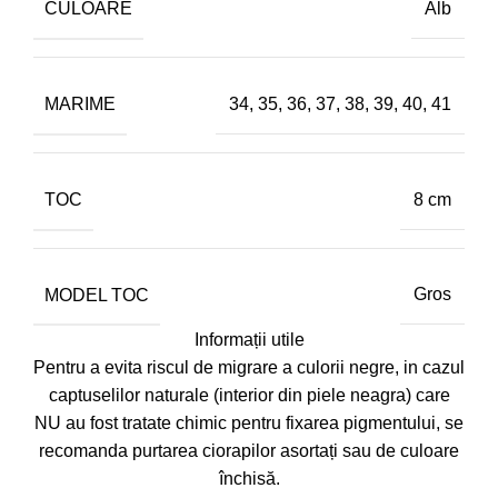
CULOARE
Alb
MARIME
34
,
35
,
36
,
37
,
38
,
39
,
40
,
41
TOC
8 cm
MODEL TOC
Gros
Informații utile
Pentru a evita riscul de migrare a culorii negre, in cazul
captuselilor naturale (interior din piele neagra) care
NU au fost tratate chimic pentru fixarea pigmentului, se
recomanda purtarea ciorapilor asortați sau de culoare
închisă.