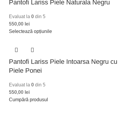
Pantofi Lariss Piele Naturala Negru
Evaluat la
0
din 5
550,00
lei
Selectează opțiunile
Pantofi Lariss Piele Intoarsa Negru cu
Piele Ponei
Evaluat la
0
din 5
550,00
lei
Cumpără produsul