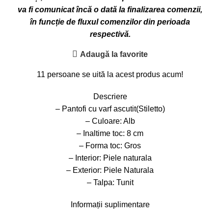
va fi comunicat încă o dată la finalizarea comenzii,
în funcție de fluxul comenzilor din perioada
respectivă.
Adaugă la favorite
11
persoane se uită la acest produs acum!
Descriere
– Pantofi cu varf ascutit(Stiletto)
– Culoare: Alb
– Inaltime toc: 8 cm
– Forma toc: Gros
– Interior: Piele naturala
– Exterior: Piele Naturala
– Talpa: Tunit
Informații suplimentare