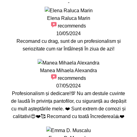
-
Elena Raluca Marin
recommends
10/05/2024
Recomand cu drag, sunt de un profesionalism și
seriozitate cum rar întâlnești în ziua de azi!
Manea Mihaela Alexandra
recommends
07/05/2024
Profesionalism și dedicare!💯 Nu am destule cuvinte
de laudă în privința pantofilor, cu siguranță au depășit
cu mult așteptările mele. ❤️ Sunt extrem de comozi și
calitativi😍❤️🥰 Recomand cu toată încrederea!🙏❤️