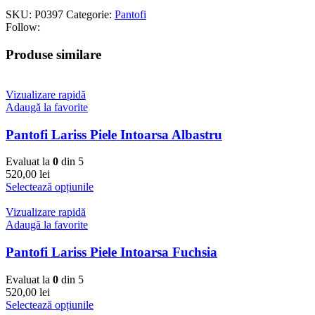
SKU:
P0397
Categorie:
Pantofi
Follow:
Produse similare
Vizualizare rapidă
Adaugă la favorite
Pantofi Lariss Piele Intoarsa Albastru
Evaluat la
0
din 5
520,00
lei
Selectează opțiunile
Vizualizare rapidă
Adaugă la favorite
Pantofi Lariss Piele Intoarsa Fuchsia
Evaluat la
0
din 5
520,00
lei
Selectează opțiunile