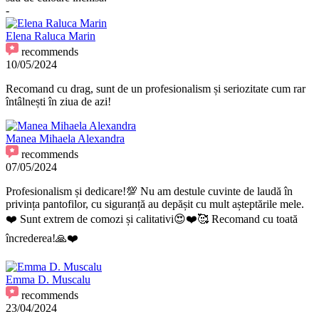
-
Elena Raluca Marin
recommends
10/05/2024
Recomand cu drag, sunt de un profesionalism și seriozitate cum rar
întâlnești în ziua de azi!
Manea Mihaela Alexandra
recommends
07/05/2024
Profesionalism și dedicare!💯 Nu am destule cuvinte de laudă în
privința pantofilor, cu siguranță au depășit cu mult așteptările mele.
❤️ Sunt extrem de comozi și calitativi😍❤️🥰 Recomand cu toată
încrederea!🙏❤️
Emma D. Muscalu
recommends
23/04/2024