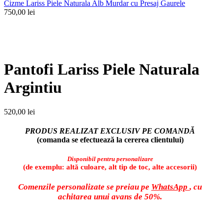
Cizme Lariss Piele Naturala Alb Murdar cu Presaj Gaurele
750,00
lei
Faceți click pentru a mări
Pantofi Lariss Piele Naturala
Argintiu
520,00
lei
PRODUS REALIZAT EXCLUSIV PE COMANDĂ
(comanda se efectuează la cererea clientului)
Disponibil pentru personalizare
(de exemplu: altă culoare, alt tip de toc, alte accesorii)
Comenzile personalizate se preiau pe
WhatsApp
, cu
achitarea unui avans de 50%.