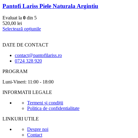
Pantofi Lariss Piele Naturala Argintiu
Evaluat la
0
din 5
520,00
lei
Selectează opțiunile
DATE DE CONTACT
contact@pantofilariss.ro
0724 328 920
PROGRAM
Luni-Vineri: 11:00 - 18:00
INFORMATII LEGALE
Termeni și condiții
Politica de confidentialitate
LINKURI UTILE
Despre noi
Contact