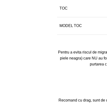
TOC
MODEL TOC
Pentru a evita riscul de migrar
piele neagra) care NU au fo
purtarea c
Recomand cu drag, sunt de un 