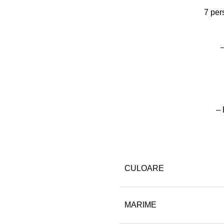
7
per
–
– 
CULOARE
MARIME