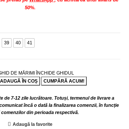
50%.
39
40
41
GHID DE MĂRIMI
ÎNCHIDE GHIDUL
ADAUGĂ ÎN COȘ
CUMPĂRĂ ACUM!
 de 7-12 zile lucrătoare. Totuși, termenul de livrare a
omunicat încă o dată la finalizarea comenzii, în funcție
l comenzilor din perioada respectivă.
Adaugă la favorite