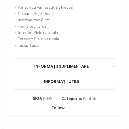
– Pantofi cu varf ascutit(Stiletto)
– Culoare: Bej Sidefat
– Inaltime toc: 8 cm
– Forma toc: Gros
– Interior: Piele naturala
– Exterior: Piele Naturala
– Talpa: Tunit
INFORMAȚII SUPLIMENTARE
INFORMAȚII UTILE
SKU:
P0422
Categorie:
Pantofi
Follow: