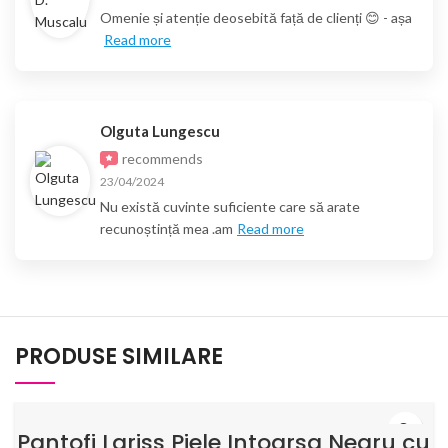
Omenie și atenție deosebită față de clienți 😊 - așa
Read more
Olguta Lungescu
recommends
23/04/2024
Nu există cuvinte suficiente care să arate
recunoștință mea .am
Read more
PRODUSE SIMILARE
Pantofi Lariss Piele Intoarsa Negru cu