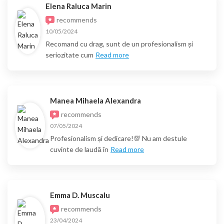
Elena Raluca Marin
recommends
10/05/2024
Recomand cu drag, sunt de un profesionalism și
seriozitate cum
Read more
Manea Mihaela Alexandra
recommends
07/05/2024
Profesionalism și dedicare!💯 Nu am destule
cuvinte de laudă în
Read more
Emma D. Muscalu
recommends
23/04/2024