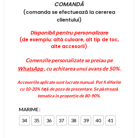
COMANDĂ
(comanda se efectuează la cererea
clientului)
Disponibil pentru personalizare
(de exemplu: altă culoare, alt tip de toc,
alte accesorii)
Comenzile personalizate se preiau pe
WhatsApp
, cu achitarea unui avans de 50%.
Accesoriile aplicate sunt lucrate manual. Pot fi diferite
cu 10-20% față de poza de prezentare. Se păstrează
tematica în proporție de 80-90%.
MARIME
34
35
36
37
38
39
40
41