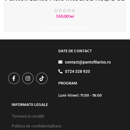
Buline Albe
550,00
lei
SELECTEAZĂ OPȚIUNILE
DATE DE CONTACT
contact@pantofilariss.ro
0724 328 920
PROGRAM
Luni-Vineri: 11:00 - 18:00
INFORMATII LEGALE
Termeni și condiții
Politica de confidentialitate