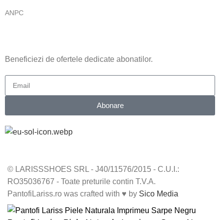
ANPC
ABONARE NEWSLETTER
Beneficiezi de ofertele dedicate abonatilor.
Abonare
© LARISSSHOES SRL - J40/11576/2015 - C.U.I.:
RO35036767 - Toate preturile contin T.V.A.
PantofiLariss.ro was crafted with ♥ by
Sico Media