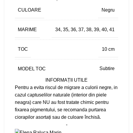
CULOARE
Negru
MARIME
34
,
35
,
36
,
37
,
38
,
39
,
40
,
41
TOC
10 cm
MODEL TOC
Subtire
INFORMAȚII UTILE
Pentru a evita riscul de migrare a culorii negre, in
cazul captuselilor naturale (interior din piele
neagra) care NU au fost tratate chimic pentru
fixarea pigmentului, se recomanda purtarea
ciorapilor asortați sau de culoare închisă.
-