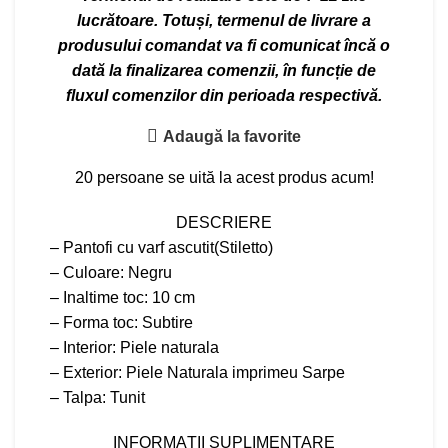
lucrătoare. Totuși, termenul de livrare a
produsului comandat va fi comunicat încă o
dată la finalizarea comenzii, în funcție de
fluxul comenzilor din perioada respectivă.
Adaugă la favorite
20
persoane se uită la acest produs acum!
DESCRIERE
– Pantofi cu varf ascutit(Stiletto)
– Culoare: Negru
– Inaltime toc: 10 cm
– Forma toc: Subtire
– Interior: Piele naturala
– Exterior: Piele Naturala imprimeu Sarpe
– Talpa: Tunit
INFORMAȚII SUPLIMENTARE