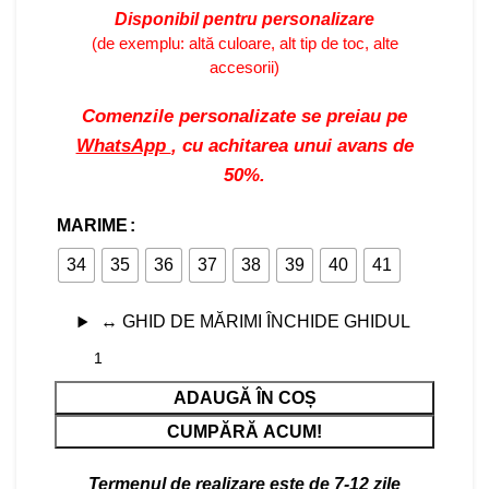
Disponibil pentru personalizare
(de exemplu: altă culoare, alt tip de toc, alte
accesorii)
Comenzile personalizate se preiau pe
WhatsApp
, cu achitarea unui avans de
50%.
MARIME
34
35
36
37
38
39
40
41
↔
GHID DE MĂRIMI
ÎNCHIDE GHIDUL
ADAUGĂ ÎN COȘ
CUMPĂRĂ ACUM!
Termenul de realizare este de 7-12 zile