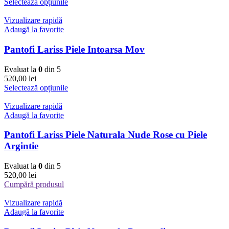
Selectează opțiunile
Vizualizare rapidă
Adaugă la favorite
Pantofi Lariss Piele Intoarsa Mov
Evaluat la
0
din 5
520,00
lei
Selectează opțiunile
Vizualizare rapidă
Adaugă la favorite
Pantofi Lariss Piele Naturala Nude Rose cu Piele
Argintie
Evaluat la
0
din 5
520,00
lei
Cumpără produsul
Vizualizare rapidă
Adaugă la favorite