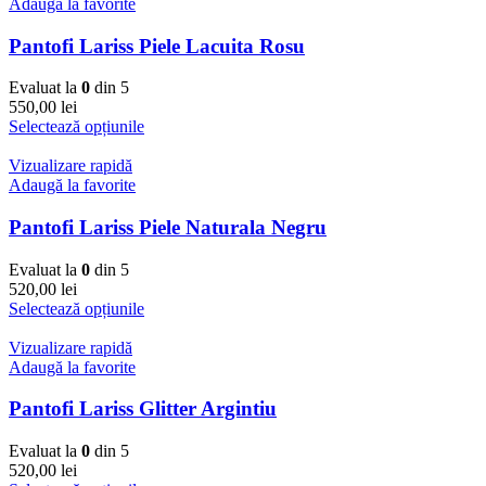
Adaugă la favorite
Pantofi Lariss Piele Lacuita Rosu
Evaluat la
0
din 5
550,00
lei
Selectează opțiunile
Vizualizare rapidă
Adaugă la favorite
Pantofi Lariss Piele Naturala Negru
Evaluat la
0
din 5
520,00
lei
Selectează opțiunile
Vizualizare rapidă
Adaugă la favorite
Pantofi Lariss Glitter Argintiu
Evaluat la
0
din 5
520,00
lei