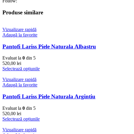
Follow:
Produse similare
Vizualizare rapidă
Adaugă la favorite
Pantofi Lariss Piele Naturala Albastru
Evaluat la
0
din 5
520,00
lei
Selectează opțiunile
Vizualizare rapidă
Adaugă la favorite
Pantofi Lariss Piele Naturala Argintiu
Evaluat la
0
din 5
520,00
lei
Selectează opțiunile
Vizualizare rapidă