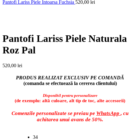
Pantofi Lariss Piele Intoarsa Fuchsia
520,00
lei
Faceți click pentru a mări
Pantofi Lariss Piele Naturala
Roz Pal
520,00
lei
PRODUS REALIZAT EXCLUSIV PE COMANDĂ
(comanda se efectuează la cererea clientului)
Disponibil pentru personalizare
(de exemplu: altă culoare, alt tip de toc, alte accesorii)
Comenzile personalizate se preiau pe
WhatsApp
, cu
achitarea unui avans de 50%.
34