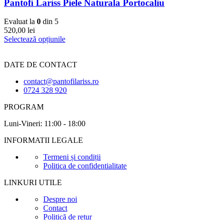
Pantofi Lariss Piele Naturala Portocaliu
Evaluat la
0
din 5
520,00
lei
Selectează opțiunile
DATE DE CONTACT
contact@pantofilariss.ro
0724 328 920
PROGRAM
Luni-Vineri: 11:00 - 18:00
INFORMATII LEGALE
Termeni și condiții
Politica de confidentialitate
LINKURI UTILE
Despre noi
Contact
Politică de retur